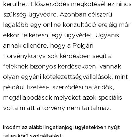
kerülhet. Előszerződés megkötéséhez nincs
szükség ügyvédre. Azonban célszerű
legalább egy online konzultáció erejéig már
ekkor felkeresni egy ügyvédet. Ugyanis
annak ellenére, hogy a Polgári
Törvénykönyv sok kérdésben segít a
feleknek bizonyos kérdésekben, vannak
olyan egyéni kötelezettségvállalások, mint
például fizetési-, szerződési határidők,
megállapodások melyeket azok speciális
volta miatt a törvény nem tartalmaz.
Irodám az alábbi ingatlanjogi ügyletekben nyújt
teljes körű szolgáltatást: