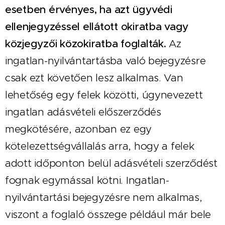
esetben érvényes, ha azt ügyvédi
ellenjegyzéssel ellátott okiratba vagy
közjegyzői közokiratba foglalták.
Az
ingatlan-nyilvántartásba való bejegyzésre
csak ezt követően lesz alkalmas. Van
lehetőség egy felek közötti, úgynevezett
ingatlan adásvételi előszerződés
megkötésére, azonban ez egy
kötelezettségvállalás arra, hogy a felek
adott időponton belül adásvételi szerződést
fognak egymással kötni. Ingatlan-
nyilvántartási bejegyzésre nem alkalmas,
viszont a foglaló összege például már bele