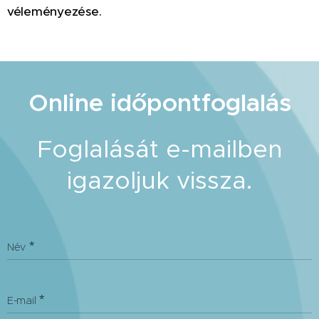
véleményezése.
Online időpontfoglalás
Foglalását e-mailben
igazoljuk vissza.
Név
E-mail